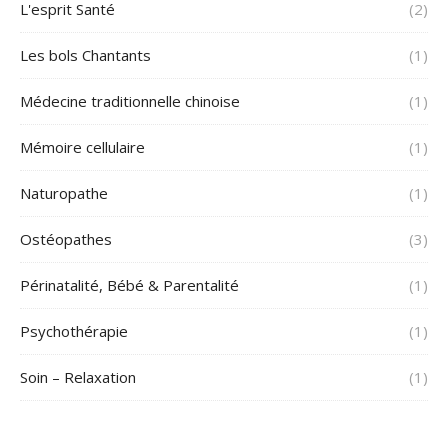
L'esprit Santé
(2)
Les bols Chantants
(1)
Médecine traditionnelle chinoise
(1)
Mémoire cellulaire
(1)
Naturopathe
(1)
Ostéopathes
(3)
Périnatalité, Bébé & Parentalité
(1)
Psychothérapie
(1)
Soin – Relaxation
(1)