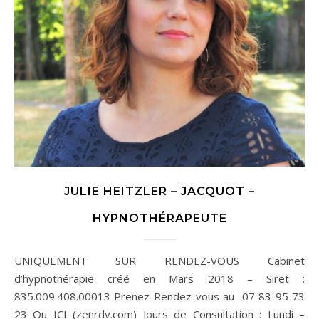
JULIE HEITZLER – JACQUOT –
HYPNOTHÉRAPEUTE
UNIQUEMENT SUR RENDEZ-VOUS Cabinet
d’hypnothérapie créé en Mars 2018 – Siret :
835.009.408.00013 Prenez Rendez-vous au 07 83 95 73
23 Ou ICI (zenrdv.com) Jours de Consultation : Lundi –