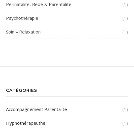
Périnatalité, Bébé & Parentalité
(1)
Psychothérapie
(1)
Soin – Relaxation
(1)
@INSTAGRAM
CATÉGORIES
Accompagnement Parentalité
(1)
Hypnothérapeuthe
(1)