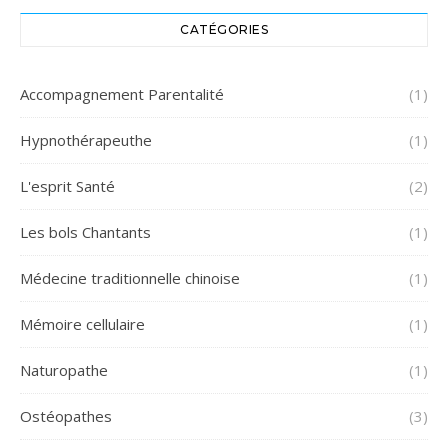
CATÉGORIES
Accompagnement Parentalité
(1)
Hypnothérapeuthe
(1)
L'esprit Santé
(2)
Les bols Chantants
(1)
Médecine traditionnelle chinoise
(1)
Mémoire cellulaire
(1)
Naturopathe
(1)
Ostéopathes
(3)